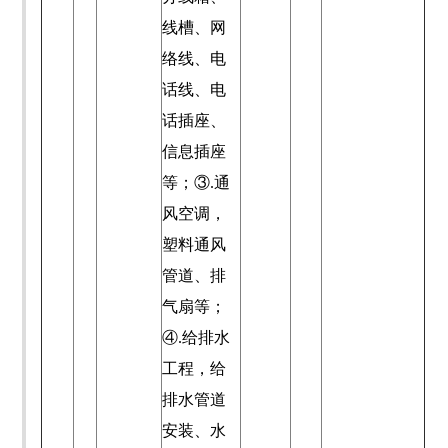
线槽、网
络线、电
话线、电
话插座、
信息插座
等；③.通
风空调，
塑料通风
管道、排
气扇等；
④.给排水
工程，给
排水管道
安装、水