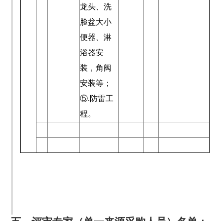
龙头、洗
脸盆大小
便器、淋
浴器安
装，角阀
安装等；
⑤.防雷工
程。