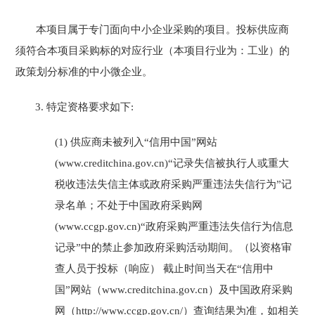
本项目属于专门面向中小企业采购的项目。投标供应商
须符合本项目采购标的对应行业（本项目行业为：工业）的
政策划分标准的中小微企业。
3.
特定资格要求如下
:
(1)
供应商未被列入
“信用中国”网站
(www.creditchina.gov.cn)“记录失信被执行人或重大
税收违法失信主体或政府采购严重违法失信行为”记
录名单；不处于中国政府采购网
(www.ccgp.gov.cn)“政府采购严重违法失信行为信息
记录”中的禁止参加政府采购活动期间。（以资格审
查人员于投标（响应） 截止时间当天在“信用中
国”网站（www.creditchina.gov.cn）及中国政府采购
网（http://www.ccgp.gov.cn/）查询结果为准，如相关