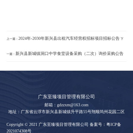
2024年-2030年新兴县出租汽车经营权招标项目招标公告
上一篇：
下
新兴县新城镇洞口中学食堂设备采购（二次）询价采购公告
一篇：
广东至臻项目管理有限公司
邮箱：gdzzxm@163.com
地址：广东省云浮市新兴县新城镇升平路55号翔顺筠州花园二区
第27幢3号
Copyright © 2021 广东至臻项目管理有限公司 备案号：粤ICP备
2021074308号