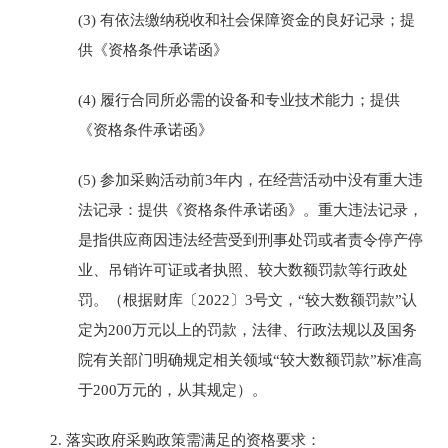
(3)
有依法缴纳税收和社会保障资金的良好记录
；
提
供《
资格条件承诺函
》
(4)
履行合同所必需的设备和专业技术能力
；
提供
《
资格条件承诺函
》
(5)
参加采购活动前
3年内，在经营活动中没有重大违
法记录
：
提供《
资格条件承诺函
》
。
重大违法记录，
是指供应商因违法经营受到刑事处罚或者责令停产停
业、吊销许可证或者执照、较大数额罚款等行政处
罚。（根据财库〔
2022〕3号文，“较大数额罚款”认
定为200万元以上的罚款，法律、行政法规以及国务
院有关部门明确规定相关领域“较大数额罚款”标准高
于200万元的，从其规定）。
2.
落实政府采购政策需满足的资格要求：