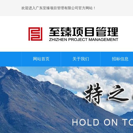
欢迎进入广东至臻项目管理有限公司官方网站！
网站首页
关于我们
招标信息